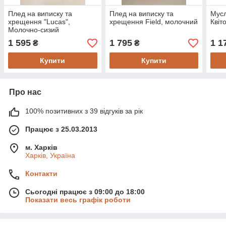
Плед на виписку та
Плед на виписку та
Мусл
хрещення "Lucas",
хрещення Field, молочний
Квіт
Молочно-сизий
1 595
1 795
1 1
₴
₴
Купити
Купити
Про нас
100% позитивних з 39 відгуків за рік
Працює з 25.03.2013
м. Харків
Харків, Україна
Контакти
Сьогодні працює з 09:00 до 18:00
Показати весь графік роботи