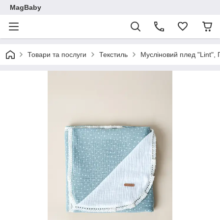
MagBaby
Товари та послуги
Текстиль
Мусліновий плед "Lint",