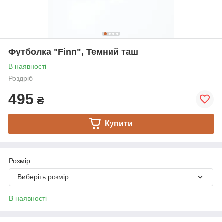
Футболка "Finn", Темний таш
В наявності
Роздріб
495
₴
Купити
Розмір
Виберіть розмір
В наявності