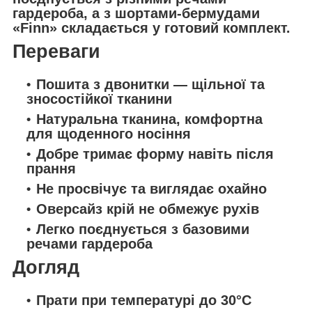
гардероба, а з шортами-бермудами
«Finn» складається у готовий комплект.
Переваги
Пошита з двонитки — щільної та
зносостійкої тканини
Натуральна тканина, комфортна
для щоденного носіння
Добре тримає форму навіть після
прання
Не просвічує та виглядає охайно
Оверсайз крій не обмежує рухів
Легко поєднується з базовими
речами гардероба
Догляд
Прати при температурі до 30°C