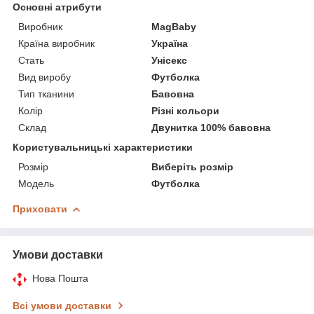
Основні атрибути
Виробник
MagBaby
Країна виробник
Україна
Стать
Унісекс
Вид виробу
Футболка
Тип тканини
Бавовна
Колір
Різні кольори
Склад
Двунитка 100% бавовна
Користувальницькі характеристики
Розмір
Виберіть розмір
Мoдель
Футболка
Приховати
Умови доставки
Нова Пошта
Всі умови доставки