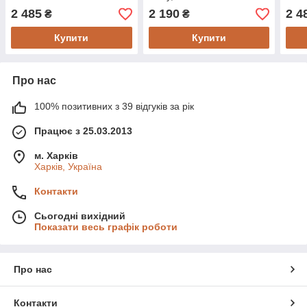
2 485
2 190
2 4
₴
₴
Купити
Купити
Про нас
100% позитивних з 39 відгуків за рік
Працює з 25.03.2013
м. Харків
Харків, Україна
Контакти
Сьогодні вихідний
Показати весь графік роботи
Про нас
Контакти