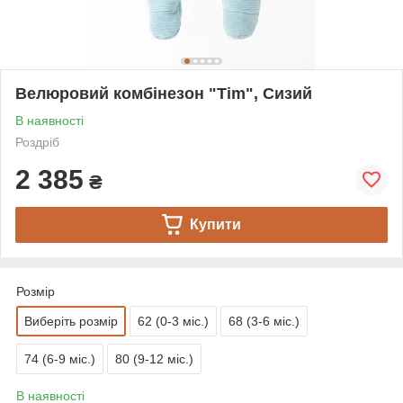
Велюровий комбінезон "Tim", Сизий
В наявності
Роздріб
2 385
₴
Купити
Розмір
Виберіть розмір
62 (0-3 міс.)
68 (3-6 міс.)
74 (6-9 міс.)
80 (9-12 міс.)
В наявності