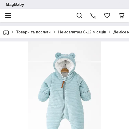
MagBaby
Товари та послуги
Немовлятам 0-12 місяців
Демісез