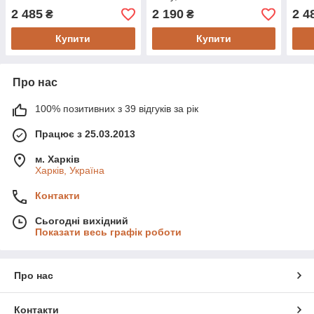
2 485
2 190
2 4
₴
₴
Купити
Купити
Про нас
100% позитивних з 39 відгуків за рік
Працює з 25.03.2013
м. Харків
Харків, Україна
Контакти
Сьогодні вихідний
Показати весь графік роботи
Про нас
Контакти