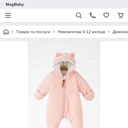
MagBaby
Товари та послуги
Немовлятам 0-12 місяців
Демісез