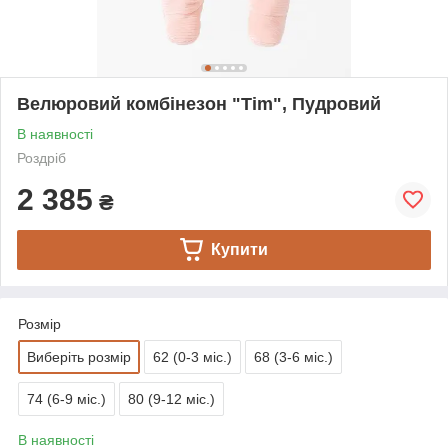
Велюровий комбінезон "Tim", Пудровий
В наявності
Роздріб
2 385
₴
Купити
Розмір
Виберіть розмір
62 (0-3 міс.)
68 (3-6 міс.)
74 (6-9 міс.)
80 (9-12 міс.)
В наявності