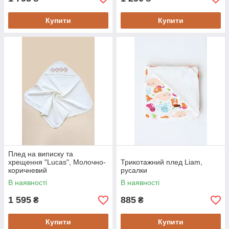
Купити
Купити
Плед на виписку та
хрещення "Lucas", Молочно-
Трикотажний плед Liam,
коричневий
русалки
В наявності
В наявності
1 595
885
₴
₴
Купити
Купити