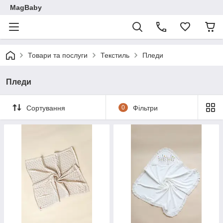
MagBaby
Товари та послуги
Текстиль
Пледи
Пледи
Сортування
0
Фільтри