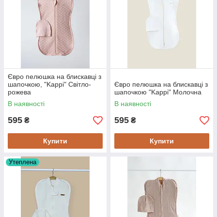
Євро пелюшка на блискавці з
шапочкою, "Kappi" Світло-
Євро пелюшка на блискавці з
рожева
шапочкою "Kappi" Молочна
В наявності
В наявності
595
595
₴
₴
Купити
Купити
Утеплена