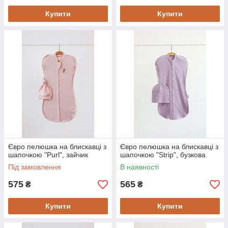
Купити
Купити
Євро пелюшка на блискавці з
Євро пелюшка на блискавці з
шапочкою "Purl", зайчик
шапочкою "Strip", бузкова
Під замовлення
В наявності
575
565
₴
₴
Купити
Купити