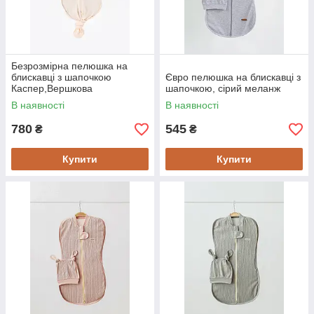
Безрозмірна пелюшка на
блискавці з шапочкою
Євро пелюшка на блискавці з
Каспер,Вершкова
шапочкою, сірий меланж
В наявності
В наявності
780
545
₴
₴
Купити
Купити