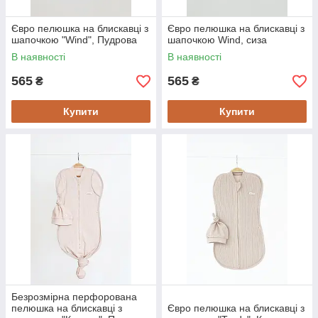
Євро пелюшка на блискавці з
Євро пелюшка на блискавці з
шапочкою "Wind", Пудрова
шапочкою Wind, сиза
В наявності
В наявності
565
565
₴
₴
Купити
Купити
Безрозмірна перфорована
пелюшка на блискавці з
Євро пелюшка на блискавці з