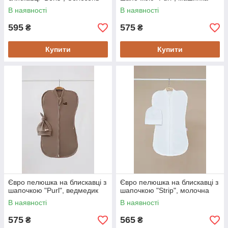
В наявності
В наявності
595
575
₴
₴
Купити
Купити
Євро пелюшка на блискавці з
Євро пелюшка на блискавці з
шапочкою "Purl", ведмедик
шапочкою "Strip", молочна
В наявності
В наявності
575
565
₴
₴