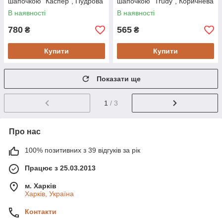
шапочкою "Каспер", Пудрова
шапочкою "Trudy", Коричнева
В наявності
В наявності
780
565
₴
₴
Купити
Купити
Показати ще
1
/ 3
Про нас
100% позитивних з 39 відгуків за рік
Працює з 25.03.2013
м. Харків
Харків, Україна
Контакти