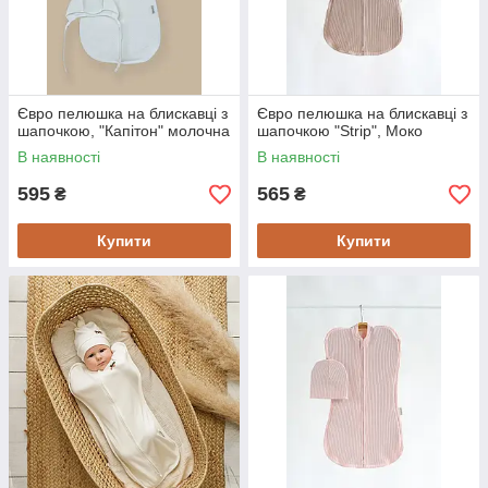
Євро пелюшка на блискавці з
Євро пелюшка на блискавці з
шапочкою, "Капітон" молочна
шапочкою "Strip", Моко
В наявності
В наявності
595
565
₴
₴
Купити
Купити