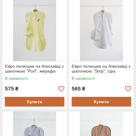
Євро пелюшка на блискавці з
Євро пелюшка на блискавці з
шапочкою "Purl", жирафа
шапочкою "Strip", сіра
В наявності
В наявності
575
565
₴
₴
Купити
Купити