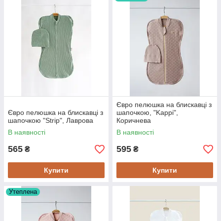
Євро пелюшка на блискавці з
Євро пелюшка на блискавці з
шапочкою, "Kappi",
шапочкою "Strip", Лаврова
Коричнева
В наявності
В наявності
565
595
₴
₴
Купити
Купити
Утеплена