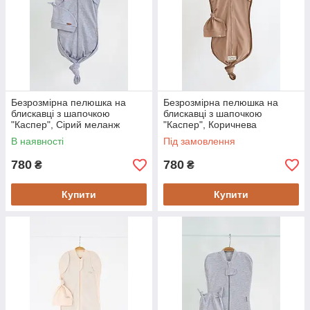
Безрозмірна пелюшка на
Безрозмірна пелюшка на
блискавці з шапочкою
блискавці з шапочкою
"Каспер", Сірий меланж
"Каспер", Коричнева
В наявності
Під замовлення
780
780
₴
₴
Купити
Купити