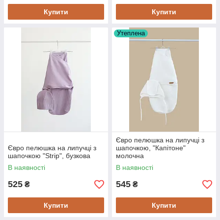
Купити
Купити
Утеплена
Євро пелюшка на липучці з
Євро пелюшка на липучці з
шапочкою, "Капітоне"
шапочкою "Strip", бузкова
молочна
В наявності
В наявності
525
545
₴
₴
Купити
Купити