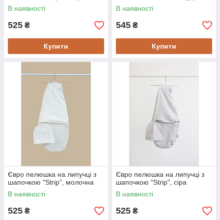
В наявності
В наявності
525
545
₴
₴
Купити
Купити
Євро пелюшка на липучці з
Євро пелюшка на липучці з
шапочкою "Strip", молочна
шапочкою "Strip", сіра
В наявності
В наявності
525
525
₴
₴