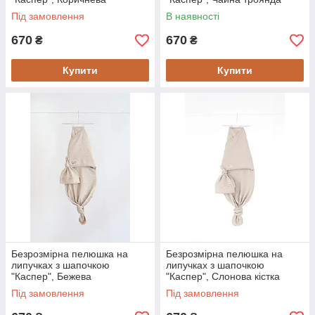
Під замовлення
В наявності
670
670
₴
₴
Купити
Купити
Безрозмірна пелюшка на
Безрозмірна пелюшка на
липучках з шапочкою
липучках з шапочкою
"Каспер", Бежева
"Каспер", Слонова кістка
Під замовлення
Під замовлення