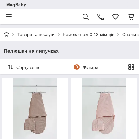
MagBaby
Товари та послуги
Немовлятам 0-12 місяців
Спальн
Пелюшки на липучках
Сортування
0
Фільтри