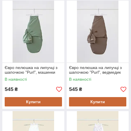
Євро пелюшка на липучці з
Євро пелюшка на липучці з
шапочкою "Purl", машинки
шапочкою "Purl", ведмедик
В наявності
В наявності
545
545
₴
₴
Купити
Купити