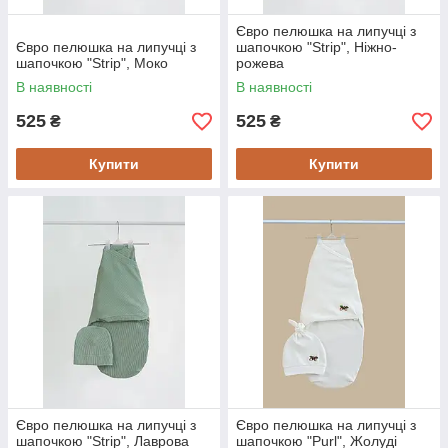
Євро пелюшка на липучці з
Євро пелюшка на липучці з
шапочкою "Strip", Ніжно-
шапочкою "Strip", Моко
рожева
В наявності
В наявності
525
525
₴
₴
Купити
Купити
Євро пелюшка на липучці з
Євро пелюшка на липучці з
шапочкою "Strip", Лаврова
шапочкою "Purl", Жолуді