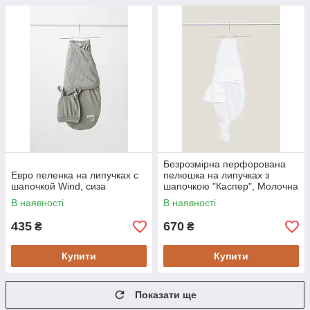
Безрозмірна перфорована
Евро пеленка на липучках с
пелюшка на липучках з
шапочкой Wind, сиза
шапочкою "Каспер", Молочна
В наявності
В наявності
435
670
₴
₴
Купити
Купити
Показати ще