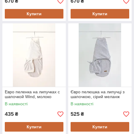
670
670
₴
₴
Купити
Купити
Евро пеленка на липучках с
Євро пелюшка на липучці з
шапочкой Wind, молоко
шапочкою, сірий меланж
В наявності
В наявності
435
525
₴
₴
Купити
Купити