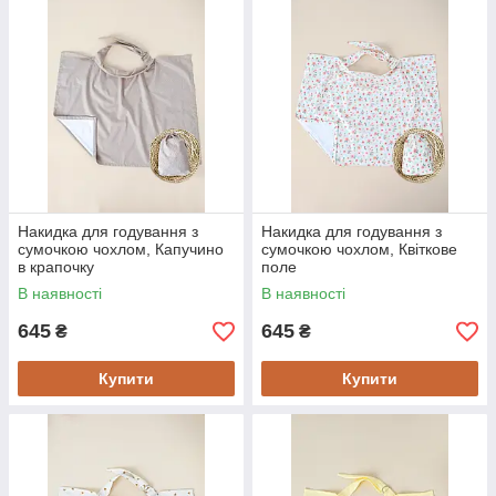
Накидка для годування з
Накидка для годування з
сумочкою чохлом, Капучино
сумочкою чохлом, Квіткове
в крапочку
поле
В наявності
В наявності
645
645
₴
₴
Купити
Купити