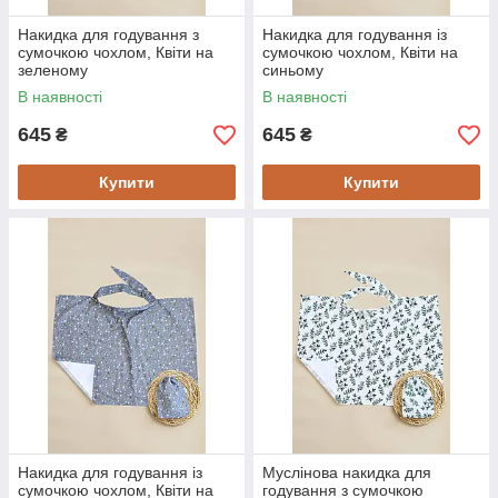
Накидка для годування з
Накидка для годування із
сумочкою чохлом, Квіти на
сумочкою чохлом, Квіти на
зеленому
синьому
В наявності
В наявності
645
645
₴
₴
Купити
Купити
Накидка для годування із
Муслінова накидка для
сумочкою чохлом, Квіти на
годування з сумочкою