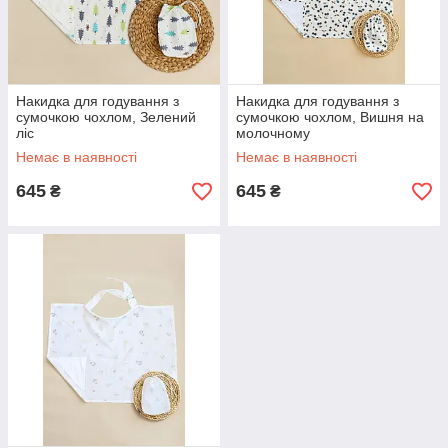
Накидка для годування з
Накидка для годування з
сумочкою чохлом, Зелений
сумочкою чохлом, Вишня на
ліс
молочному
Немає в наявності
Немає в наявності
645
645
₴
₴