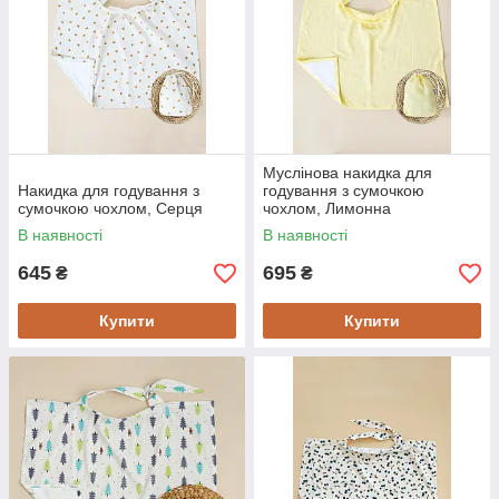
Муслінова накидка для
Накидка для годування з
годування з сумочкою
сумочкою чохлом, Серця
чохлом, Лимонна
В наявності
В наявності
645
695
₴
₴
Купити
Купити