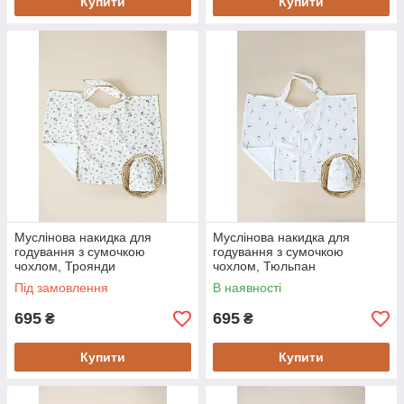
Купити
Купити
Муслінова накидка для
Муслінова накидка для
годування з сумочкою
годування з сумочкою
чохлом, Троянди
чохлом, Тюльпан
Під замовлення
В наявності
695
695
₴
₴
Купити
Купити