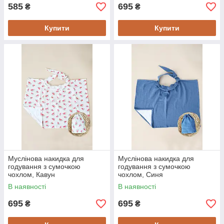
585
695
₴
₴
Купити
Купити
Муслінова накидка для
Муслінова накидка для
годування з сумочкою
годування з сумочкою
чохлом, Кавун
чохлом, Синя
В наявності
В наявності
695
695
₴
₴