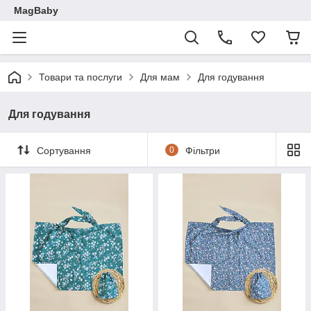
MagBaby
Товари та послуги
Для мам
Для годування
Для годування
Сортування
0
Фільтри