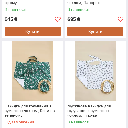
сірому
чохлом, Папороть
В наявності
В наявності
645
695
₴
₴
Купити
Купити
Накидка для годування з
Муслінова накидка для
сумочкою чохлом, Квіти на
годування з сумочкою
зеленому
чохлом, Гілочка
Під замовлення
В наявності